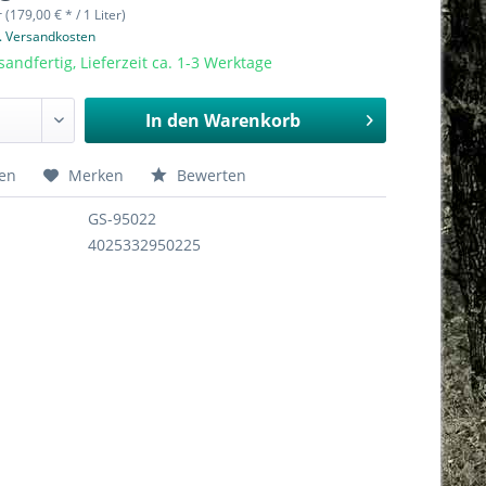
r (179,00 € * / 1 Liter)
l. Versandkosten
sandfertig, Lieferzeit ca. 1-3 Werktage
In den
Warenkorb
hen
Merken
Bewerten
GS-95022
4025332950225