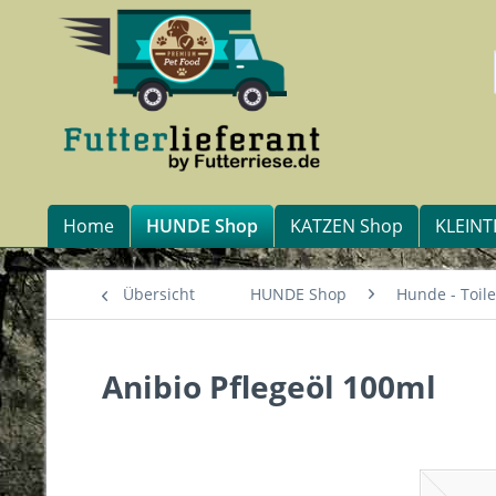
Home
HUNDE Shop
KATZEN Shop
KLEINT
Übersicht
HUNDE Shop
Hunde - Toile
Anibio Pflegeöl 100ml