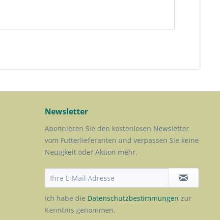
Newsletter
Abonnieren Sie den kostenlosen Newsletter
vom Futterlieferanten und verpassen Sie keine
Neuigkeit oder Aktion mehr.
Ich habe die
Datenschutzbestimmungen
zur
Kenntnis genommen.