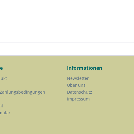
ce
Informationen
dukt
Newsletter
Über uns
 Zahlungsbedingungen
Datenschutz
Impressum
ht
mular