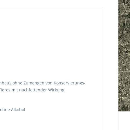
em Anbau), ohne Zumengen von Konservierungs­
 Tieres mit nachfettender Wirkung.
 ohne Alkohol