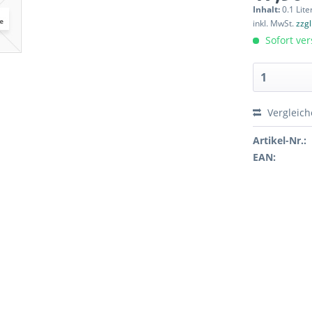
Inhalt:
0.1 Lite
inkl. MwSt.
zzg
Sofort ver
Vergleic
Artikel-Nr.:
EAN: