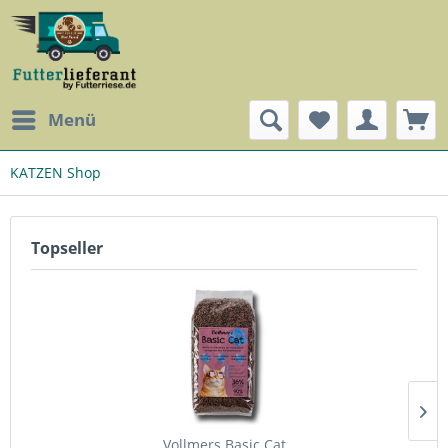
Menü
KATZEN Shop
Topseller
Vollmers Basic Cat