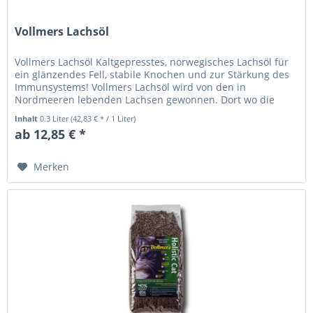
Vollmers Lachsöl
Vollmers Lachsöl Kaltgepresstes, norwegisches Lachsöl für
ein glänzendes Fell, stabile Knochen und zur Stärkung des
Immunsystems! Vollmers Lachsöl wird von den in
Nordmeeren lebenden Lachsen gewonnen. Dort wo die
Meere von der Umwelt...
Inhalt
0.3 Liter
(42,83 € * / 1 Liter)
ab 12,85 € *
Merken