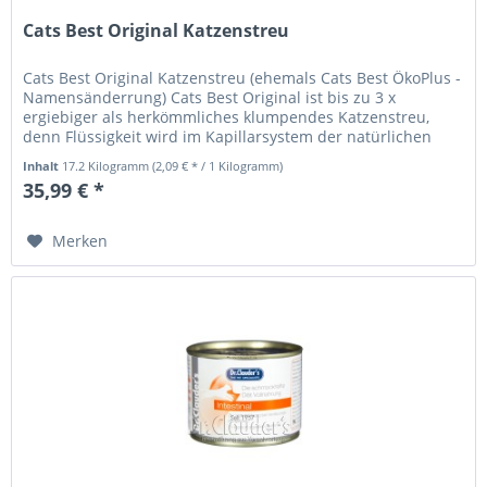
Cats Best Original Katzenstreu
Cats Best Original Katzenstreu (ehemals Cats Best ÖkoPlus -
Namensänderrung) Cats Best Original ist bis zu 3 x
ergiebiger als herkömmliches klumpendes Katzenstreu,
denn Flüssigkeit wird im Kapillarsystem der natürlichen
Pflanzenfasern...
Inhalt
17.2 Kilogramm
(2,09 € * / 1 Kilogramm)
35,99 € *
Merken