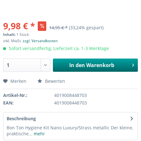
9,98 € *
14,95 € *
(33,24% gespart)
Inhalt:
1 Stück
inkl. MwSt.
zzgl. Versandkosten
Sofort versandfertig, Lieferzeit ca. 1-3 Werktage
In den
Warenkorb
Merken
Bewerten
Artikel-Nr.:
4019008448703
EAN:
4019008448703
Beschreibung
Bon Ton Hygiene Kit Nano Luxury/Strass metallic Der kleine,
praktische...
mehr