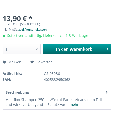
13,90 € *
Inhalt:
0.25 (55,60 € * / 1 )
inkl. MwSt.
zzgl. Versandkosten
Sofort versandfertig, Lieferzeit ca. 1-3 Werktage
In den
Warenkorb
Merken
Bewerten
Artikel-Nr.:
GS-95036
EAN:
4025332950362
Beschreibung
Melaflon Shampoo 250ml Wäscht Parasiteb aus dem Fell
und wirkt vorbeugend. - Schutz vor...
mehr