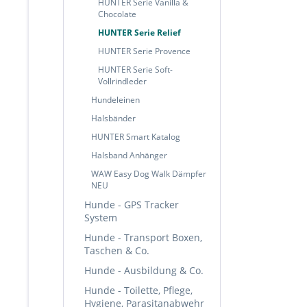
HUNTER Serie Vanilla &
Chocolate
HUNTER Serie Relief
HUNTER Serie Provence
HUNTER Serie Soft-
Vollrindleder
Hundeleinen
Halsbänder
HUNTER Smart Katalog
Halsband Anhänger
WAW Easy Dog Walk Dämpfer
NEU
Hunde - GPS Tracker
System
Hunde - Transport Boxen,
Taschen & Co.
Hunde - Ausbildung & Co.
Hunde - Toilette, Pflege,
Hygiene, Parasitanabwehr