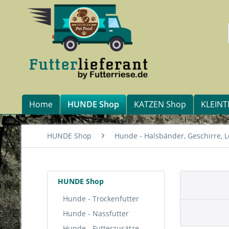
Home
HUNDE Shop
KATZEN Shop
KLEINT
HUNDE Shop
Hunde - Halsbänder, Geschirre, Le
HUNDE Shop
Hunde - Trockenfutter
Hunde - Nassfutter
Hunde - Futterzusätze