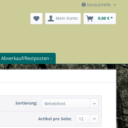
Service/Hilfe
Mein Konto
0,00 € *
- Abverkauf/Restposten -
Sortierung:
Artikel pro Seite: