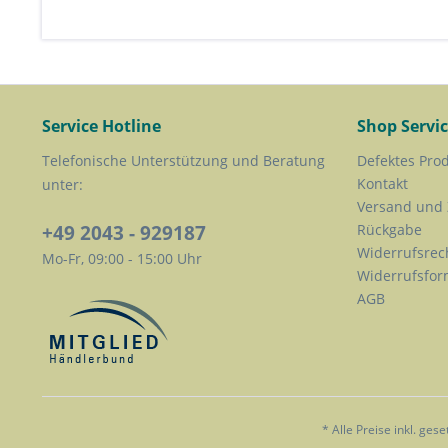
Service Hotline
Shop Servi
Telefonische Unterstützung und Beratung
Defektes Pro
Kontakt
unter:
Versand und
+49 2043 - 929187
Rückgabe
Widerrufsrec
Mo-Fr, 09:00 - 15:00 Uhr
Widerrufsfor
AGB
* Alle Preise inkl. ges