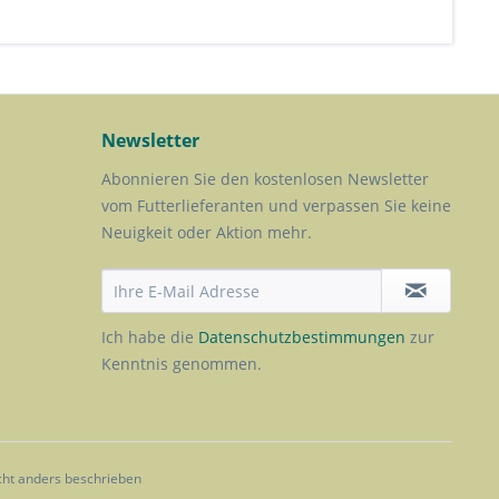
Newsletter
Abonnieren Sie den kostenlosen Newsletter
vom Futterlieferanten und verpassen Sie keine
Neuigkeit oder Aktion mehr.
Ich habe die
Datenschutzbestimmungen
zur
Kenntnis genommen.
ht anders beschrieben