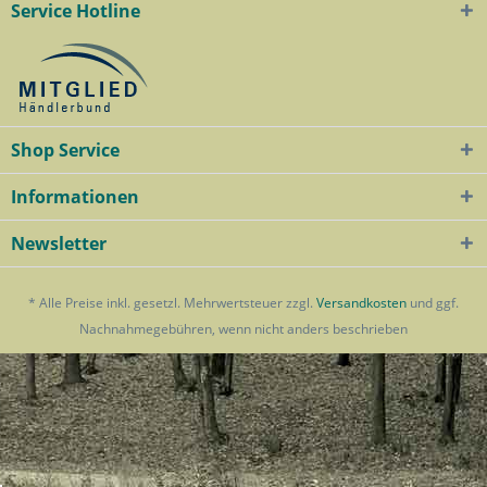
Service Hotline
Shop Service
Informationen
Newsletter
* Alle Preise inkl. gesetzl. Mehrwertsteuer zzgl.
Versandkosten
und ggf.
Nachnahmegebühren, wenn nicht anders beschrieben