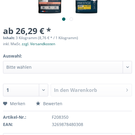
ab 26,29 € *
Inhalt:
3 Kilogramm (8,76 € * / 1 Kilogramm)
inkl. MwSt.
zzgl. Versandkosten
Auswahl:
In den
Warenkorb
Merken
Bewerten
Artikel-Nr.:
F208350
EAN:
3269878480308