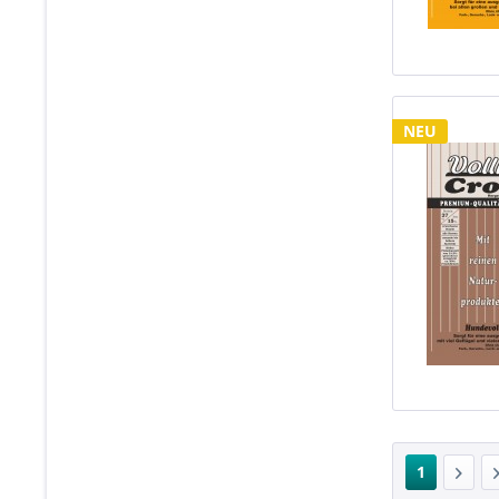
NEU
1