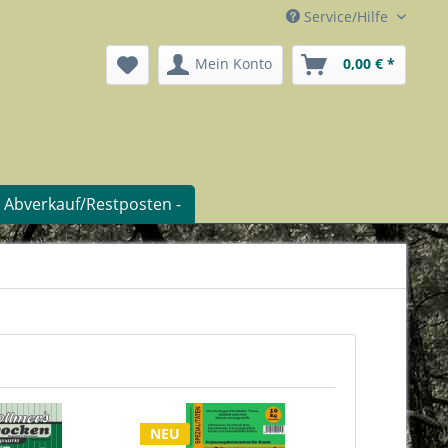
Service/Hilfe
Mein Konto
0,00 € *
- Abverkauf/Restposten -
NEU