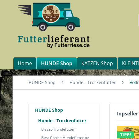
Home
HUNDE Shop
KATZEN Shop
KLEINT
HUNDE Shop
Hunde - Trockenfutter
Voll
HUNDE Shop
Topseller
Hunde - Trockenfutter
Biss25 Hundefutter
TIPP!
Best Choice Hundefutter by