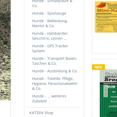
Hunde - Schlafplätze &
Co.
Hunde - Spielzeuge
Hunde - Bekleidung,
Mäntel & Co.
Hunde - Halsbänder,
Geschirre, Leinen ...
Hunde - GPS Tracker
System
Hunde - Transport Boxen,
Taschen & Co.
NEU
Hunde - Ausbildung & Co.
Hunde - Toilette, Pflege,
Hygiene, Parasitanabwehr
& Co.
Hunde - ... weiteres
Zubebör
KATZEN Shop