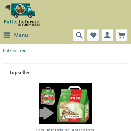
Menü
Katzenstreu
Topseller
Cats Best Original Katzenstreu