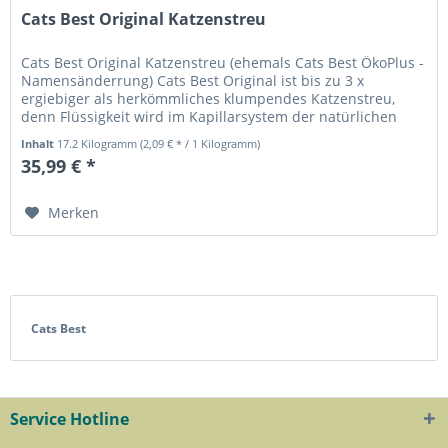
Cats Best Original Katzenstreu
Cats Best Original Katzenstreu (ehemals Cats Best ÖkoPlus -
Namensänderrung) Cats Best Original ist bis zu 3 x
ergiebiger als herkömmliches klumpendes Katzenstreu,
denn Flüssigkeit wird im Kapillarsystem der natürlichen
Pflanzenfasern...
Inhalt
17.2 Kilogramm
(2,09 € * / 1 Kilogramm)
35,99 € *
Merken
Cats Best
Service Hotline