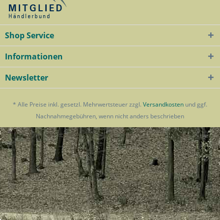
Shop Service
Informationen
Newsletter
* Alle Preise inkl. gesetzl. Mehrwertsteuer zzgl.
Versandkosten
und ggf.
Nachnahmegebühren, wenn nicht anders beschrieben