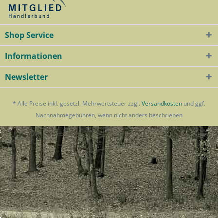
Shop Service
Informationen
Newsletter
* Alle Preise inkl. gesetzl. Mehrwertsteuer zzgl.
Versandkosten
und ggf.
Nachnahmegebühren, wenn nicht anders beschrieben