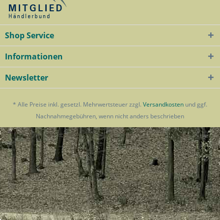
Shop Service
Informationen
Newsletter
* Alle Preise inkl. gesetzl. Mehrwertsteuer zzgl.
Versandkosten
und ggf.
Nachnahmegebühren, wenn nicht anders beschrieben