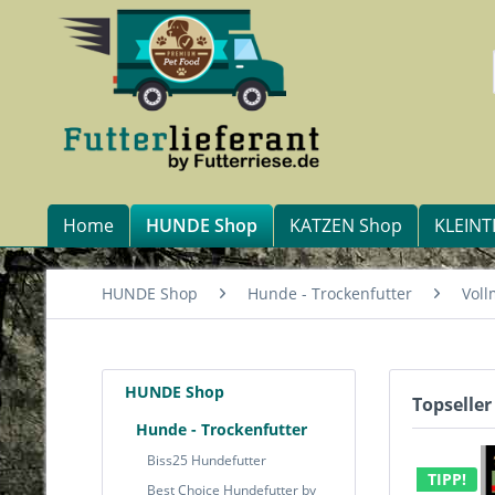
Home
HUNDE Shop
KATZEN Shop
KLEINT
HUNDE Shop
Hunde - Trockenfutter
Voll
HUNDE Shop
Topseller
Hunde - Trockenfutter
Biss25 Hundefutter
TIPP!
Best Choice Hundefutter by