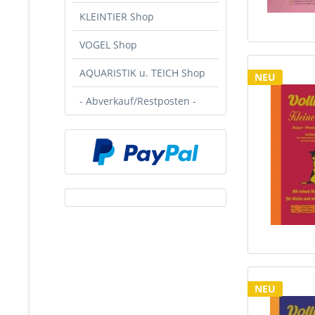
KLEINTIER Shop
VOGEL Shop
AQUARISTIK u. TEICH Shop
NEU
- Abverkauf/Restposten -
NEU