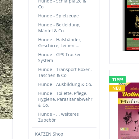
Hunde - Schlafplätze &
Co.
Hunde - Spielzeuge
Hunde - Bekleidung,
Mäntel & Co.
Hunde - Halsbänder,
Geschirre, Leinen ...
Hunde - GPS Tracker
System
Hunde - Transport Boxen,
Taschen & Co.
TIPP!
Hunde - Ausbildung & Co.
NEU
Hunde - Toilette, Pflege,
Hygiene, Parasitanabwehr
& Co.
Hunde - ... weiteres
Zubebör
KATZEN Shop