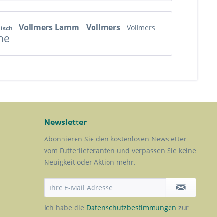
Vollmers Lamm
Vollmers
Vollmers
Fisch
ne
Newsletter
Abonnieren Sie den kostenlosen Newsletter
vom Futterlieferanten und verpassen Sie keine
Neuigkeit oder Aktion mehr.
Ich habe die
Datenschutzbestimmungen
zur