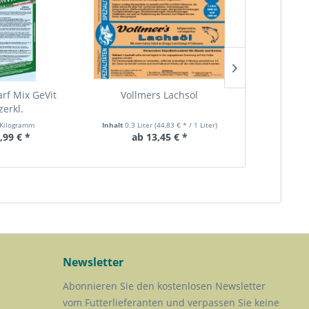
arf Mix GeVit
Vollmers Lachsöl
Vollmers 
zerkl.
ro
 Kilogramm
Inhalt
0.3 Liter
(44,83 € * / 1 Liter)
Inhalt
,99 € *
ab 13,45 € *
ab 1
Newsletter
Abonnieren Sie den kostenlosen Newsletter
vom Futterlieferanten und verpassen Sie keine