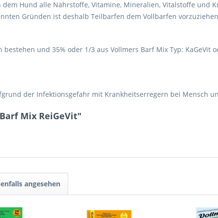
 dem Hund alle Nährstoffe, Vitamine, Mineralien, Vitalstoffe und
nannten Gründen ist deshalb Teilbarfen dem Vollbarfen vorzuziehen
ch bestehen und 35% oder 1/3 aus Vollmers Barf Mix Typ: KaGeVit o
ufgrund der Infektionsgefahr mit Krankheitserregern bei Mensch un
Barf Mix ReiGeVit"
enfalls angesehen