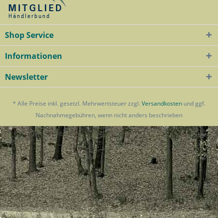
Shop Service
Informationen
Newsletter
* Alle Preise inkl. gesetzl. Mehrwertsteuer zzgl.
Versandkosten
und ggf.
Nachnahmegebühren, wenn nicht anders beschrieben